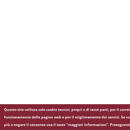
Questo sito utilizza solo cookie tecnici, propri e di terze parti, per il corre
funzionamento delle pagine web e per il miglioramento dei servizi. Se vu
più o negare il consenso usa il tasto "maggiori informazioni". Proseguen