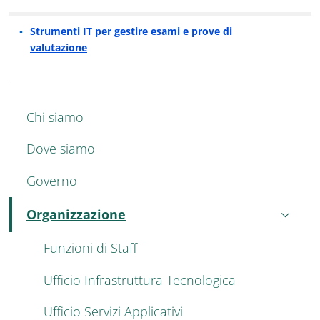
Strumenti IT per gestire esami e prove di
valutazione
MAIN NAVIGATION
Chi siamo
Dove siamo
Governo
Organizzazione
Attivo
Funzioni di Staff
Ufficio Infrastruttura Tecnologica
Ufficio Servizi Applicativi