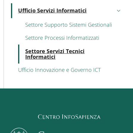
Ufficio Servizi Informatici
Attivo
Settore Supporto Sistemi Gestionali
Settore Processi Informatizzati
Atti
Settore Servizi Tecnici
Informatici
Ufficio Innovazione e Governo ICT