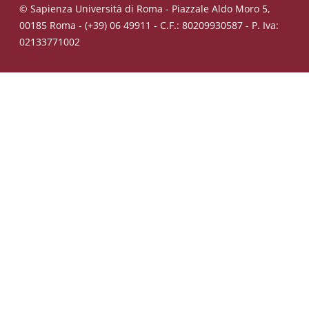
© Sapienza Università di Roma - Piazzale Aldo Moro 5,
00185 Roma - (+39) 06 49911 - C.F.: 80209930587 - P. Iva:
02133771002