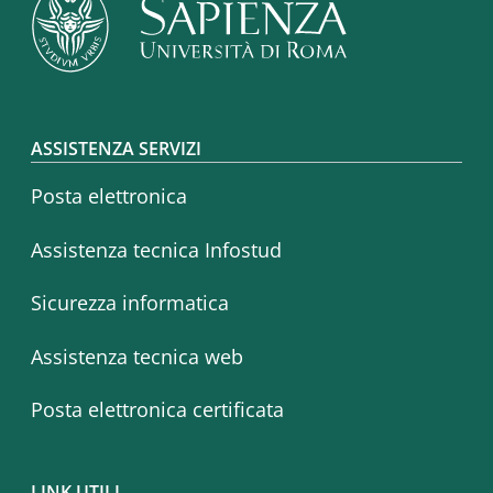
Footer menu
ASSISTENZA SERVIZI
Posta elettronica
Assistenza tecnica Infostud
Sicurezza informatica
Assistenza tecnica web
Posta elettronica certificata
LINK UTILI