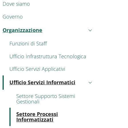
Dove siamo
Governo
Organizzazione
Attivo
Funzioni di Staff
Ufficio Infrastruttura Tecnologica
Ufficio Servizi Applicativi
Ufficio Servizi Informatici
Attivo
Settore Supporto Sistemi
Gestionali
Attivo
Settore Processi
Informatizzati