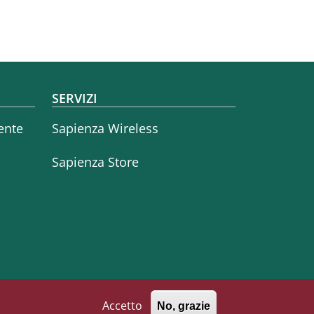
SERVIZI
ente
Sapienza Wireless
Sapienza Store
Accetto
No, grazie