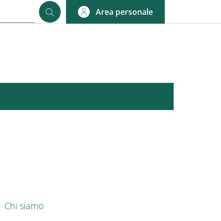
Area personale
nkedIn
AIN NAVIGATION
Chi siamo