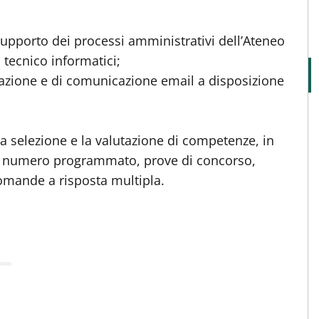
supporto dei processi amministrativi dell’Ateneo
i tecnico informatici;
razione e di comunicazione email a disposizione
la selezione e la valutazione di competenze, in
i a numero programmato, prove di concorso,
omande a risposta multipla.