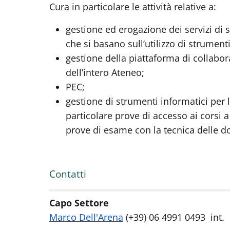
Cura in particolare le attività relative a:
gestione ed erogazione dei servizi di 
che si basano sull’utilizzo di strument
gestione della piattaforma di collabo
dell’intero Ateneo;
PEC;
gestione di strumenti informatici per 
particolare prove di accesso ai cors
prove di esame con la tecnica delle d
Contatti
Capo Settore
Marco Dell'Arena
(+39) 06 4991 0493 int.