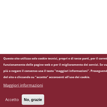
Questo sito utilizza solo cookie tecnici, propri e di terze parti, per il corre
funzionamento delle pagine web e per il miglioramento dei servizi. Se vu
più o negare il consenso usa il tasto "maggiori informazioni". Proseguen
del sito o cliccando su "accetto" acconsenti all'uso dei cookie.
Maggiori informazioni
Accetto
No, grazie