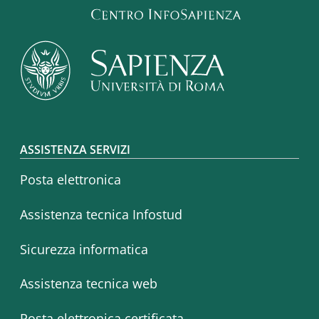
Footer menu
ASSISTENZA SERVIZI
Posta elettronica
Assistenza tecnica Infostud
Sicurezza informatica
Assistenza tecnica web
Posta elettronica certificata