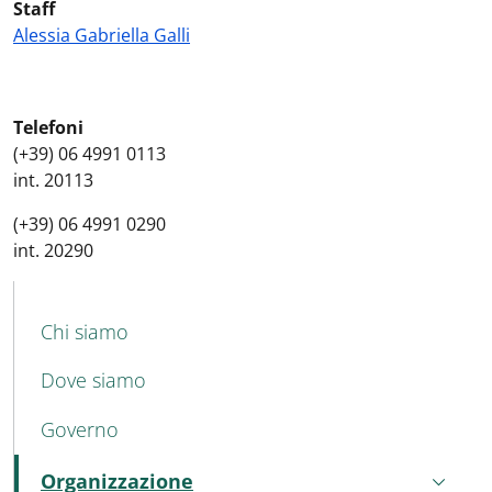
Staff
Alessia Gabriella Galli
Telefoni
(+39) 06 4991 0113
int. 20113
(+39) 06 4991 0290
int. 20290
MAIN NAVIGATION
Chi siamo
Dove siamo
Governo
Organizzazione
Attivo