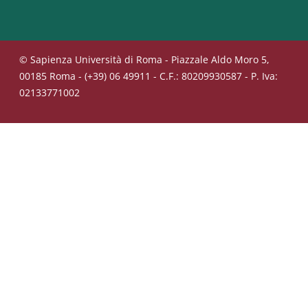
© Sapienza Università di Roma - Piazzale Aldo Moro 5,
00185 Roma - (+39) 06 49911 - C.F.: 80209930587 - P. Iva:
02133771002