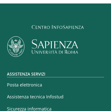
Footer menu
ASSISTENZA SERVIZI
Posta elettronica
Assistenza tecnica Infostud
Sicurezza informatica