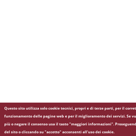
Questo sito utilizza solo cookie tecnici, propri e di terze parti, per il corre
funzionamento delle pagine web e per il miglioramento dei servizi. Se vu
più o negare il consenso usa il tasto "maggiori informazioni". Proseguen
del sito o cliccando su "accetto" acconsenti all'uso dei cookie.