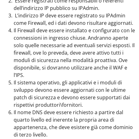
Essere registrati come responsabili o referenti
dell’indirizzo IP pubblico su IPAdmin.
L’indirizzo IP deve essere registrato su IPAdmin
come Firewall, ed i dati devono risultare aggiornati.
Il Firewall deve essere installato e configurato con le
connessioni in ingresso chiuse. Andranno aperte
solo quelle necessarie ad eventuali servizi esposti. Il
firewall, ove lo preveda, deve avere attivo tutti i
moduli di sicurezza nella modalità proattiva. Ove
disponibile, si dovranno utilizzare anche il WAF e
l’IPS.
Il sistema operativo, gli applicativi e i moduli di
sviluppo devono essere aggiornati con le ultime
patch di sicurezza e devono essere supportati dai
rispettivi produttori\fornitori.
Il nome DNS deve essere richiesto a partire dal
quarto livello ed inerente la propria area di
appartenenza, che deve esistere già come dominio
di terzo livello.