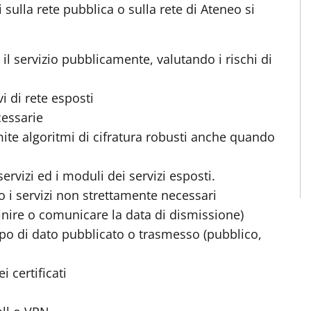
sulla rete pubblica o sulla rete di Ateneo si
 il servizio pubblicamente, valutando i rischi di
i di rete esposti
cessarie
ite algoritmi di cifratura robusti anche quando
ervizi ed i moduli dei servizi esposti.
 o i servizi non strettamente necessari
definire o comunicare la data di dismissione)
tipo di dato pubblicato o trasmesso (pubblico,
i certificati