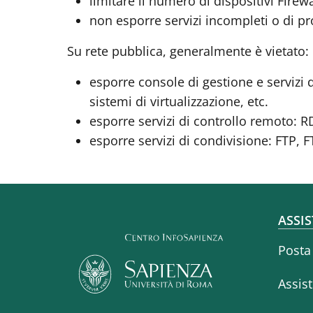
limitare il numero di dispositivi Firew
non esporre servizi incompleti o di p
Su rete pubblica, generalmente è vietato:
esporre console di gestione e servizi
sistemi di virtualizzazione, etc.
esporre servizi di controllo remoto:
esporre servizi di condivisione: FTP, F
Fo
ASSIS
Posta
Assis