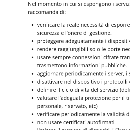
Nel momento in cui si espongono i servizi 
raccomanda di:
verificare la reale necessità di esporre
sicurezza e l’onere di gestione.
proteggere adeguatamente i dispositiv
rendere raggiungibili solo le porte ne
usare sempre connessioni cifrate tram
trasmettono informazioni pubbliche.
aggiornare periodicamente i server, i s
disattivare nel dispositivo i protocolli
definire il ciclo di vita del servizio (
valutare l’adeguata protezione per il 
personale, riservato, etc)
verificare periodicamente la validità de
non usare certificati autofirmati