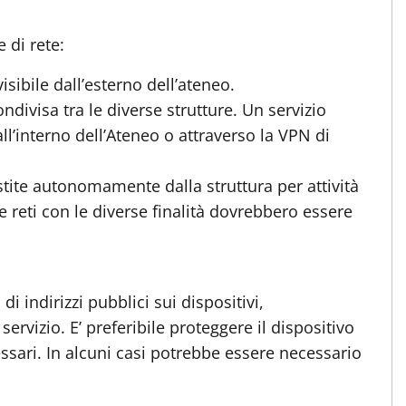
 di rete:
visibile dall’esterno dell’ateneo.
ndivisa tra le diverse strutture. Un servizio
all’interno dell’Ateneo o attraverso la VPN di
gestite autonomamente dalla struttura per attività
e reti con le diverse finalità dovrebbero essere
i indirizzi pubblici sui dispositivi,
rvizio. E’ preferibile proteggere il dispositivo
essari. In alcuni casi potrebbe essere necessario