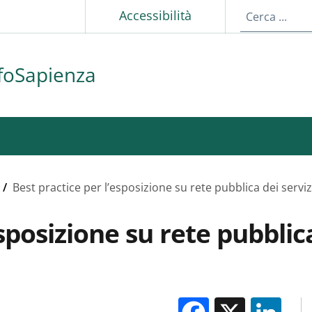
p
Accessibilità
foSapienza
/
Best practice per l’esposizione su rete pubblica dei serviz
sposizione su rete pubblica
Facebook
X
Li