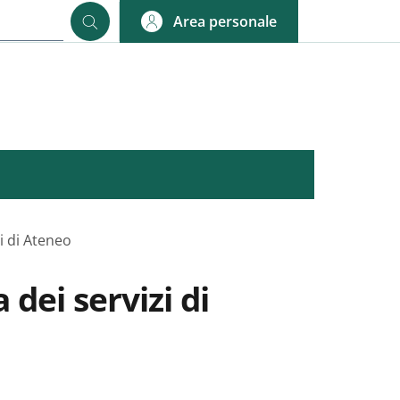
Area personale
i di Ateneo
 dei servizi di
nkedIn