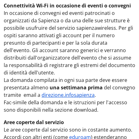
Connettività Wi-Fi in occasione di eventi o convegni
In occasione di convegni ed eventi patrocinati o
organizzati da Sapienza o da una delle sue strutture è
possibile usufruire del servizio sapienzawireless. Per gli
ospiti saranno attivati gli account per il numero
presunto di partecipanti e per la sola durata
dell'evento. Gli account saranno generici e verranno
distribuiti dall'organizzatore dell'evento che si assume
la responsabilità di registrare gli estremi del documento
di identità dell'utente.
La domanda compilata in ogni sua parte deve essere
presentata almeno
una settimana prima
del convegno
tramite email a
direzione.infosapienza
.
Fac-simile della domanda e le istruzioni per l'accesso
sono disponibili nella sezione download.
Aree coperte dal servizio
Le aree coperte dal servizio sono in costante aumento.
Accordi con altri enti (come
eduroam
) estenderanno