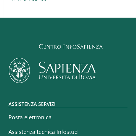
Footer menu
ASSISTENZA SERVIZI
Posta elettronica
Assistenza tecnica Infostud