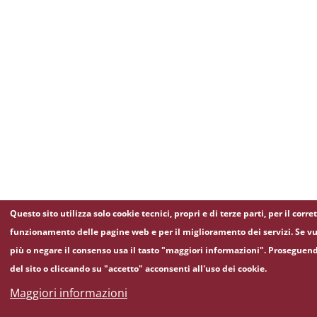
Questo sito utilizza solo cookie tecnici, propri e di terze parti, per il corre
funzionamento delle pagine web e per il miglioramento dei servizi. Se vu
più o negare il consenso usa il tasto "maggiori informazioni". Proseguen
del sito o cliccando su "accetto" acconsenti all'uso dei cookie.
Maggiori informazioni